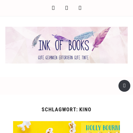
facebook
twitter
instagram
SCHLAGWORT:
KINO