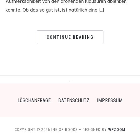
Aufmerksamkeit von den drohenden Klausuren ablenken
konnte. Ob das so gut ist, ist natürlich eine […]
CONTINUE READING
…
LÖSCHANFRAGE
DATENSCHUTZ
IMPRESSUM
COPYRIGHT © 2026 INK OF BOOKS
— DESIGNED BY
WPZOOM