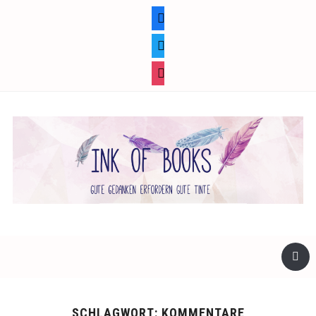
facebook
twitter
instagram
SCHLAGWORT:
KOMMENTARE