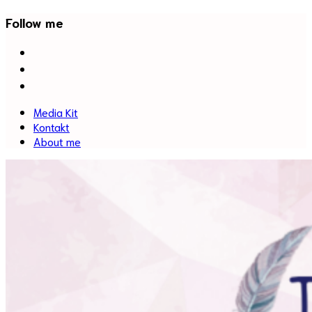
Follow me
facebook
twitter
instagram
Media Kit
Kontakt
About me