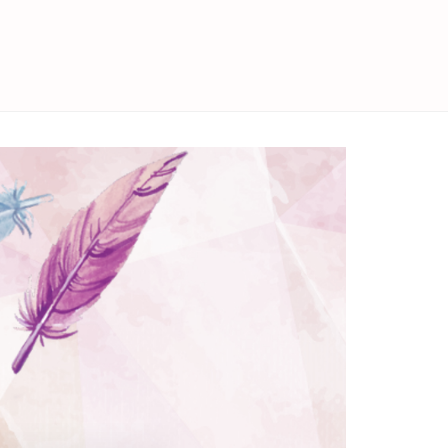
facebook
twitter
instagram