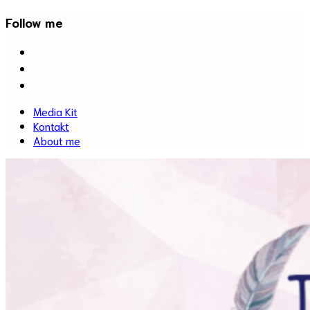
Follow me
facebook
twitter
instagram
Media Kit
Kontakt
About me