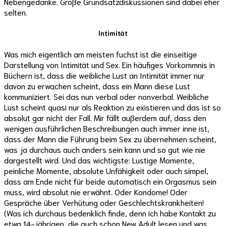
Nebengedanke. Große Grundsatzdiskussionen sind dabei eher
selten.
Intimität
Was mich eigentlich am meisten fuchst ist die einseitige
Darstellung von Intimität und Sex. Ein häufiges Vorkommnis in
Büchern ist, dass die weibliche Lust an Intimität immer nur
davon zu erwachen scheint, dass ein Mann diese Lust
kommuniziert. Sei das nun verbal oder nonverbal. Weibliche
Lust scheint quasi nur als Reaktion zu existieren und das ist so
absolut gar nicht der Fall. Mir fällt außerdem auf, dass den
wenigen ausführlichen Beschreibungen auch immer inne ist,
dass der Mann die Führung beim Sex zu übernehmen scheint,
was ja durchaus auch anders sein kann und so gut wie nie
dargestellt wird. Und das wichtigste: Lustige Momente,
peinliche Momente, absolute Unfähigkeit oder auch simpel,
dass am Ende nicht für beide automatisch ein Orgasmus sein
muss, wird absolut nie erwähnt. Oder Kondome! Oder
Gespräche über Verhütung oder Geschlechtskrankheiten!
(Was ich durchaus bedenklich finde, denn ich habe Kontakt zu
etwa 14-jährigen, die auch schon New Adult lesen und was