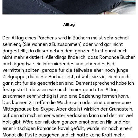
Alltag
Der Alltag eines Pärchens wird in Büchern meist sehr schnell
sehr eng (Sie wohnen z.B. zusammen) oder wird gar nicht
dargestellt, da dieser neben dem ganzen Streit quasi auch
nicht mehr existiert. Allerdings finde ich, dass Romance Bücher
auch irgendwie ein informierendes und lehrendes Bild
vermitteln sollten, gerade für die teilweise eher noch junge
Zielgruppe, die diese Bücher liest, obwohl sie vielleicht noch
gar nicht für sie geschrieben sind. Dementsprechend habe ich
festgestellt, dass ein wie auch immer gearteter Alltag
zusammen sehr wichtig ist und eine Beziehung formen kann.
Das können 2 Treffen die Woche sein oder eine gemeinsame
Mittagspause bei Skype. Aber das ist wirklich der Grundstein,
auf den ich mich immer weiter verlassen kann und der mir viel
Halt gibt. Wäre der mit dem ganzen emotionalen Hin und Her
einer kitschigen Romance Novel gefüllt, würde mir nach einem
Monat die Puste ausgehen und ich hätte keine Kraft mehr.