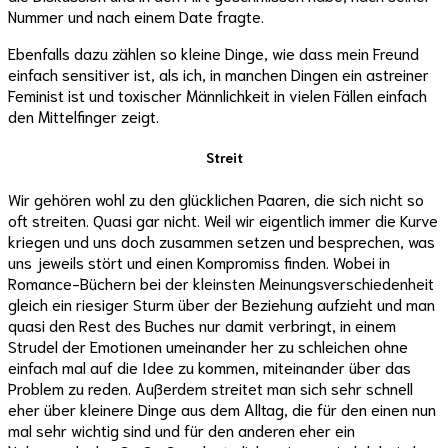
Nummer und nach einem Date fragte.
Ebenfalls dazu zählen so kleine Dinge, wie dass mein Freund
einfach sensitiver ist, als ich, in manchen Dingen ein astreiner
Feminist ist und toxischer Männlichkeit in vielen Fällen einfach
den Mittelfinger zeigt.
Streit
Wir gehören wohl zu den glücklichen Paaren, die sich nicht so
oft streiten. Quasi gar nicht. Weil wir eigentlich immer die Kurve
kriegen und uns doch zusammen setzen und besprechen, was
uns jeweils stört und einen Kompromiss finden. Wobei in
Romance-Büchern bei der kleinsten Meinungsverschiedenheit
gleich ein riesiger Sturm über der Beziehung aufzieht und man
quasi den Rest des Buches nur damit verbringt, in einem
Strudel der Emotionen umeinander her zu schleichen ohne
einfach mal auf die Idee zu kommen, miteinander über das
Problem zu reden. Außerdem streitet man sich sehr schnell
eher über kleinere Dinge aus dem Alltag, die für den einen nun
mal sehr wichtig sind und für den anderen eher ein