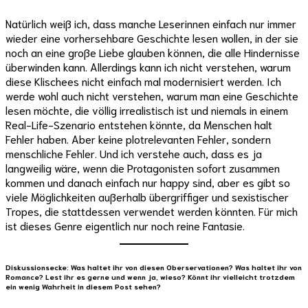
Natürlich weiß ich, dass manche Leserinnen einfach nur immer
wieder eine vorhersehbare Geschichte lesen wollen, in der sie
noch an eine große Liebe glauben können, die alle Hindernisse
überwinden kann. Allerdings kann ich nicht verstehen, warum
diese Klischees nicht einfach mal modernisiert werden. Ich
werde wohl auch nicht verstehen, warum man eine Geschichte
lesen möchte, die völlig irrealistisch ist und niemals in einem
Real-Life-Szenario entstehen könnte, da Menschen halt
Fehler haben. Aber keine plotrelevanten Fehler, sondern
menschliche Fehler. Und ich verstehe auch, dass es ja
langweilig wäre, wenn die Protagonisten sofort zusammen
kommen und danach einfach nur happy sind, aber es gibt so
viele Möglichkeiten außerhalb übergriffiger und sexistischer
Tropes, die stattdessen verwendet werden könnten. Für mich
ist dieses Genre eigentlich nur noch reine Fantasie.
Diskussionsecke: Was haltet ihr von diesen Oberservationen? Was haltet ihr von
Romance? Lest ihr es gerne und wenn ja, wieso? Könnt ihr vielleicht trotzdem
ein wenig Wahrheit in diesem Post sehen?