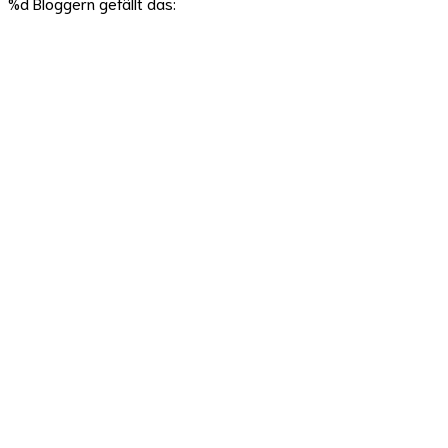
%d
Bloggern gefällt das: