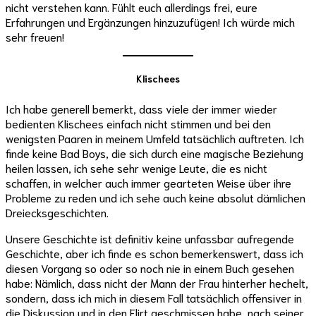
nicht verstehen kann. Fühlt euch allerdings frei, eure
Erfahrungen und Ergänzungen hinzuzufügen! Ich würde mich
sehr freuen!
Klischees
Ich habe generell bemerkt, dass viele der immer wieder
bedienten Klischees einfach nicht stimmen und bei den
wenigsten Paaren in meinem Umfeld tatsächlich auftreten. Ich
finde keine Bad Boys, die sich durch eine magische Beziehung
heilen lassen, ich sehe sehr wenige Leute, die es nicht
schaffen, in welcher auch immer gearteten Weise über ihre
Probleme zu reden und ich sehe auch keine absolut dämlichen
Dreiecksgeschichten.
Unsere Geschichte ist definitiv keine unfassbar aufregende
Geschichte, aber ich finde es schon bemerkenswert, dass ich
diesen Vorgang so oder so noch nie in einem Buch gesehen
habe: Nämlich, dass nicht der Mann der Frau hinterher hechelt,
sondern, dass ich mich in diesem Fall tatsächlich offensiver in
die Diskussion und in den Flirt geschmissen habe, nach seiner