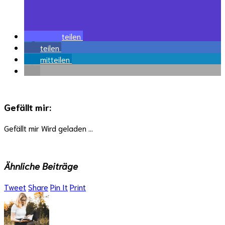
teilen
teilen
mitteilen
Gefällt mir:
Gefällt mir
Wird geladen …
Ähnliche Beiträge
Tweet
Share
Pin It
Print