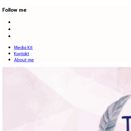
Follow me
facebook
twitter
instagram
Media Kit
Kontakt
About me