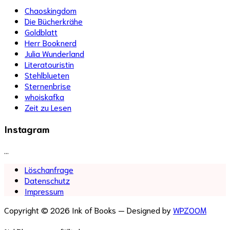
Chaoskingdom
Die Bücherkrähe
Goldblatt
Herr Booknerd
Julia Wunderland
Literatouristin
Stehlblueten
Sternenbrise
whoiskafka
Zeit zu Lesen
Instagram
…
Löschanfrage
Datenschutz
Impressum
Copyright © 2026 Ink of Books
— Designed by
WPZOOM