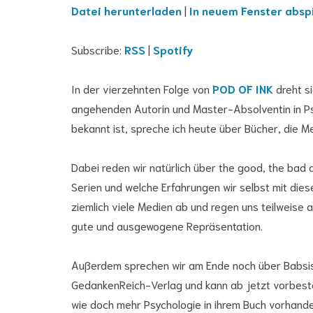
Datei herunterladen
|
In neuem Fenster absp
Subscribe:
RSS
|
Spotify
In der vierzehnten Folge von
POD OF INK
dreht s
angehenden Autorin und Master-Absolventin in Psy
bekannt ist, spreche ich heute über Bücher, die M
Dabei reden wir natürlich über the good, the bad 
Serien und welche Erfahrungen wir selbst mit di
ziemlich viele Medien ab und regen uns teilweise 
gute und ausgewogene Repräsentation.
Außerdem sprechen wir am Ende noch über Babsis
GedankenReich-Verlag und kann ab jetzt vorbestel
wie doch mehr Psychologie in ihrem Buch vorhanden