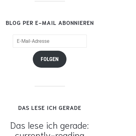
BLOG PER E-MAIL ABONNIEREN
il-
resse
FOLGEN
DAS LESE ICH GERADE
Das lese ich gerade:
currently-reading