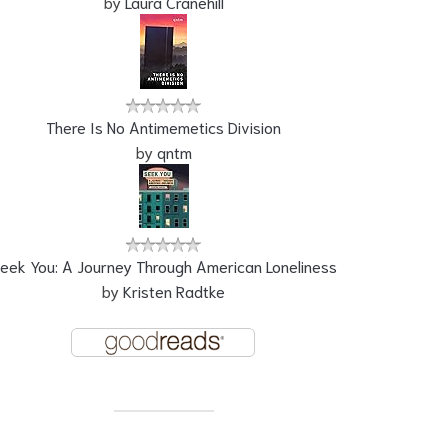
by
Laura Cranehill
There Is No Antimemetics Division
by
qntm
eek You: A Journey Through American Loneliness
by
Kristen Radtke