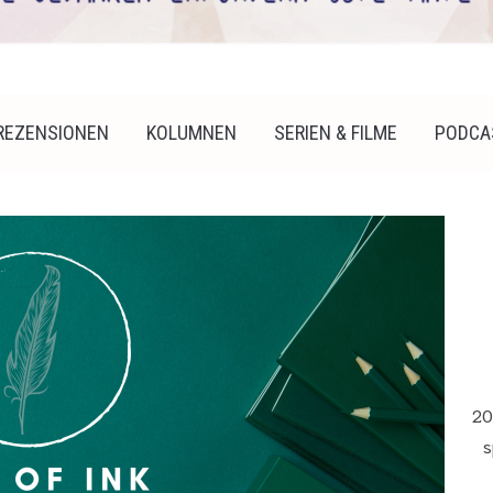
REZENSIONEN
KOLUMNEN
SERIEN & FILME
PODCA
20
s