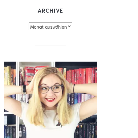
ARCHIVE
chive