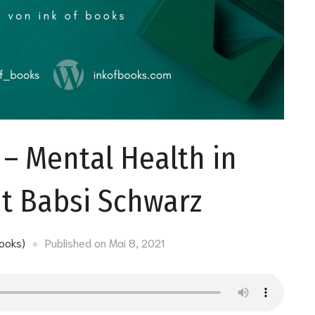
 – Mental Health in
it Babsi Schwarz
Books)
Published on
Mai 8, 2021