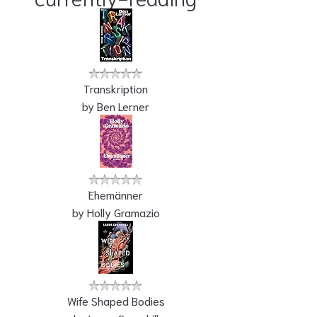
Transkription
by
Ben Lerner
Ehemänner
by
Holly Gramazio
Wife Shaped Bodies