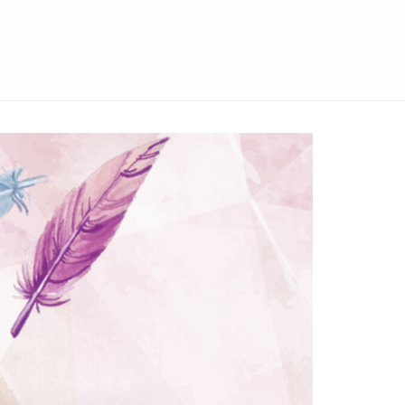
facebook
twitter
instagram