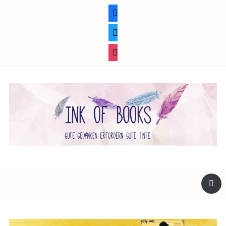
facebook
twitter
instagram