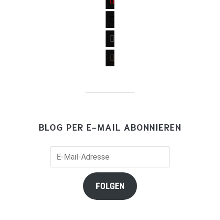
mail
wordpress
goodreads
BLOG PER E-MAIL ABONNIEREN
E-
Mail-
Adresse
FOLGEN