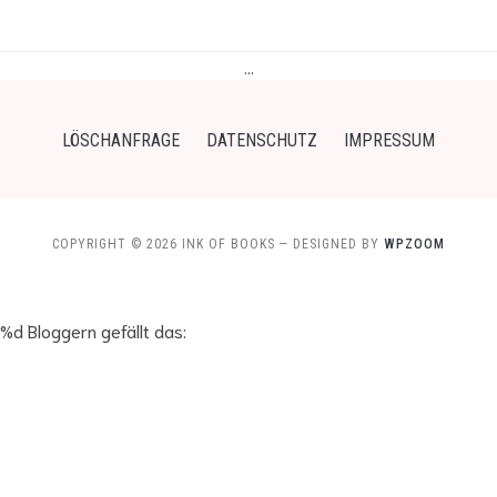
…
LÖSCHANFRAGE
DATENSCHUTZ
IMPRESSUM
COPYRIGHT © 2026 INK OF BOOKS
— DESIGNED BY
WPZOOM
%d
Bloggern gefällt das: