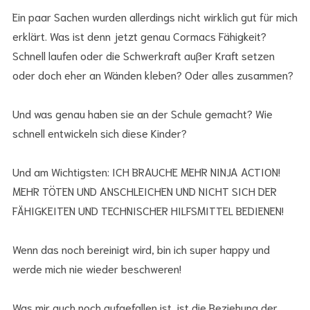
Ein paar Sachen wurden allerdings nicht wirklich gut für mich
erklärt. Was ist denn jetzt genau Cormacs Fähigkeit?
Schnell laufen oder die Schwerkraft außer Kraft setzen
oder doch eher an Wänden kleben? Oder alles zusammen?
Und was genau haben sie an der Schule gemacht? Wie
schnell entwickeln sich diese Kinder?
Und am Wichtigsten: ICH BRAUCHE MEHR NINJA ACTION!
MEHR TÖTEN UND ANSCHLEICHEN UND NICHT SICH DER
FÄHIGKEITEN UND TECHNISCHER HILFSMITTEL BEDIENEN!
Wenn das noch bereinigt wird, bin ich super happy und
werde mich nie wieder beschweren!
Was mir auch noch aufgefallen ist, ist die Beziehung der