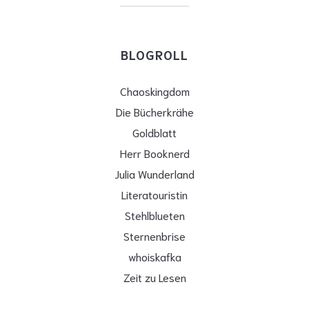
BLOGROLL
Chaoskingdom
Die Bücherkrähe
Goldblatt
Herr Booknerd
Julia Wunderland
Literatouristin
Stehlblueten
Sternenbrise
whoiskafka
Zeit zu Lesen