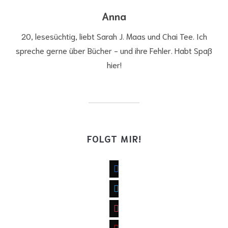
Anna
20, lesesüchtig, liebt Sarah J. Maas und Chai Tee. Ich
spreche gerne über Bücher - und ihre Fehler. Habt Spaß
hier!
FOLGT MIR!
facebook
twitter
instagram
youtube