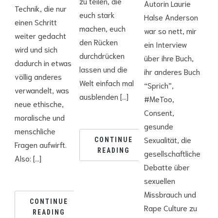
zu teilen, die
Autorin Laurie
Technik, die nur
euch stark
Halse Anderson
einen Schritt
machen, euch
war so nett, mir
weiter gedacht
den Rücken
ein Interview
wird und sich
durchdrücken
über ihre Buch,
dadurch in etwas
lassen und die
ihr anderes Buch
völlig anderes
Welt einfach mal
“Sprich”,
verwandelt, was
ausblenden […]
#MeToo,
neue ethische,
Consent,
moralische und
gesunde
menschliche
Sexualität, die
CONTINUE
Fragen aufwirft.
READING
gesellschaftliche
Also: […]
Debatte über
sexuellen
Missbrauch und
CONTINUE
Rape Culture zu
READING