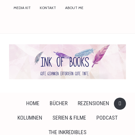
faceboo
MEDIA KIT
KONTAKT
ABOUT ME
twitter
instagr
HOME
BÜCHER
REZENSIONEN
KOLUMNEN
SERIEN & FILME
PODCAST
THE INKREDIBLES