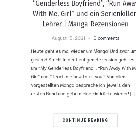
“Genderless Boyfriend”, “Run Awa
With Me, Girl” und ein Serienkiller
Lehrer | Manga-Rezensionen
August 18, 2021
0 comments
Heute geht es mal wieder um Manga! Und zwar u
gleich 3 Stück! In der heutigen Rezension geht es
um “My Genderless Boyfriend”, “Run Away With M
Girl” und “Teach me how to kill you”! Von allen
vorgestellten Manga bespreche ich jeweils den
ersten Band und gebe meine Eindrücke wieder! […]
CONTINUE READING