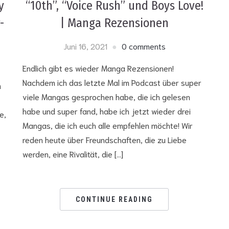
y
“10th”, “Voice Rush” und Boys Love!
-
| Manga Rezensionen
Juni 16, 2021
0 comments
Endlich gibt es wieder Manga Rezensionen!
Nachdem ich das letzte Mal im Podcast über super
m
viele Mangas gesprochen habe, die ich gelesen
habe und super fand, habe ich jetzt wieder drei
e,
Mangas, die ich euch alle empfehlen möchte! Wir
reden heute über Freundschaften, die zu Liebe
werden, eine Rivalität, die […]
CONTINUE READING