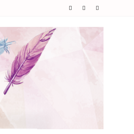
facebook
twitter
instagram