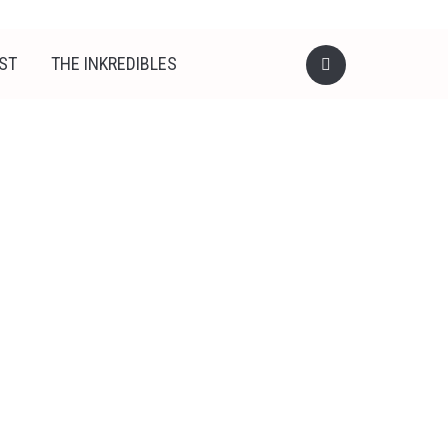
ST
THE INKREDIBLES