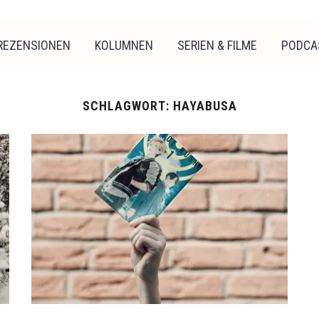
REZENSIONEN
KOLUMNEN
SERIEN & FILME
PODCA
SCHLAGWORT:
HAYABUSA