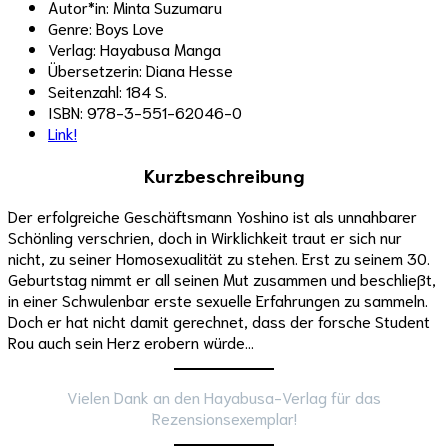
Autor*in: Minta Suzumaru
Genre: Boys Love
Verlag: Hayabusa Manga
Übersetzerin: Diana Hesse
Seitenzahl: 184 S.
ISBN: 978-3-551-62046-0
Link!
Kurzbeschreibung
Der erfolgreiche Geschäftsmann Yoshino ist als unnahbarer
Schönling verschrien, doch in Wirklichkeit traut er sich nur
nicht, zu seiner Homosexualität zu stehen. Erst zu seinem 30.
Geburtstag nimmt er all seinen Mut zusammen und beschließt,
in einer Schwulenbar erste sexuelle Erfahrungen zu sammeln.
Doch er hat nicht damit gerechnet, dass der forsche Student
Rou auch sein Herz erobern würde…
Vielen Dank an den Hayabusa-Verlag für das
Rezensionsexemplar!