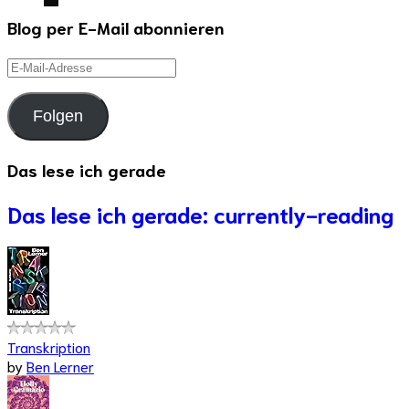
Blog per E-Mail abonnieren
E-
Mail-
Adresse
Folgen
Das lese ich gerade
Das lese ich gerade: currently-reading
Transkription
by
Ben Lerner