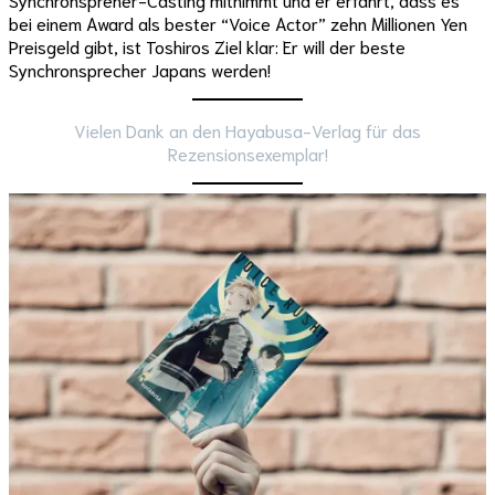
bei einem Award als bester “Voice Actor” zehn Millionen Yen
Preisgeld gibt, ist Toshiros Ziel klar: Er will der beste
Synchronsprecher Japans werden!
Vielen Dank an den Hayabusa-Verlag für das
Rezensionsexemplar!