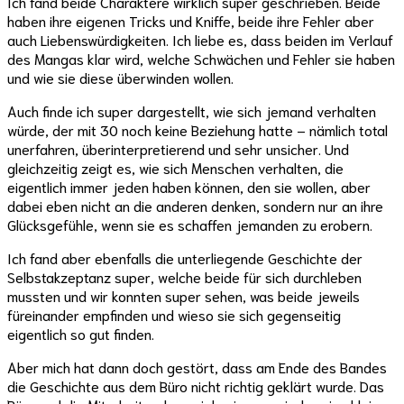
Ich fand beide Charaktere wirklich super geschrieben. Beide
haben ihre eigenen Tricks und Kniffe, beide ihre Fehler aber
auch Liebenswürdigkeiten. Ich liebe es, dass beiden im Verlauf
des Mangas klar wird, welche Schwächen und Fehler sie haben
und wie sie diese überwinden wollen.
Auch finde ich super dargestellt, wie sich jemand verhalten
würde, der mit 30 noch keine Beziehung hatte – nämlich total
unerfahren, überinterpretierend und sehr unsicher. Und
gleichzeitig zeigt es, wie sich Menschen verhalten, die
eigentlich immer jeden haben können, den sie wollen, aber
dabei eben nicht an die anderen denken, sondern nur an ihre
Glücksgefühle, wenn sie es schaffen jemanden zu erobern.
Ich fand aber ebenfalls die unterliegende Geschichte der
Selbstakzeptanz super, welche beide für sich durchleben
mussten und wir konnten super sehen, was beide jeweils
füreinander empfinden und wieso sie sich gegenseitig
eigentlich so gut finden.
Aber mich hat dann doch gestört, dass am Ende des Bandes
die Geschichte aus dem Büro nicht richtig geklärt wurde. Das