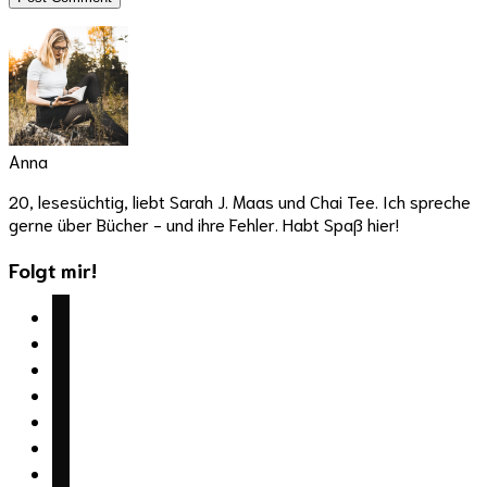
Anna
20, lesesüchtig, liebt Sarah J. Maas und Chai Tee. Ich spreche
gerne über Bücher - und ihre Fehler. Habt Spaß hier!
Folgt mir!
facebook
twitter
instagram
youtube
mail
wordpress
goodreads