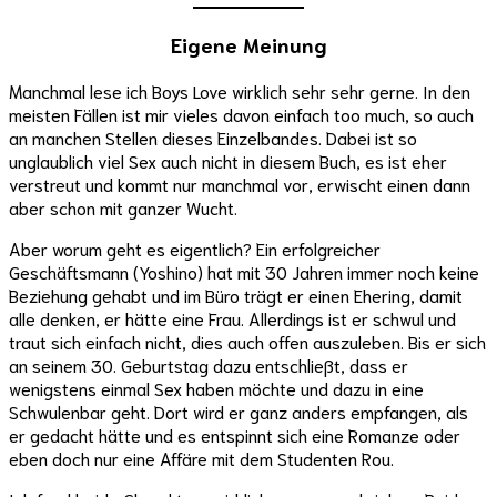
Eigene Meinung
Manchmal lese ich Boys Love wirklich sehr sehr gerne. In den
meisten Fällen ist mir vieles davon einfach too much, so auch
an manchen Stellen dieses Einzelbandes. Dabei ist so
unglaublich viel Sex auch nicht in diesem Buch, es ist eher
verstreut und kommt nur manchmal vor, erwischt einen dann
aber schon mit ganzer Wucht.
Aber worum geht es eigentlich? Ein erfolgreicher
Geschäftsmann (Yoshino) hat mit 30 Jahren immer noch keine
Beziehung gehabt und im Büro trägt er einen Ehering, damit
alle denken, er hätte eine Frau. Allerdings ist er schwul und
traut sich einfach nicht, dies auch offen auszuleben. Bis er sich
an seinem 30. Geburtstag dazu entschließt, dass er
wenigstens einmal Sex haben möchte und dazu in eine
Schwulenbar geht. Dort wird er ganz anders empfangen, als
er gedacht hätte und es entspinnt sich eine Romanze oder
eben doch nur eine Affäre mit dem Studenten Rou.