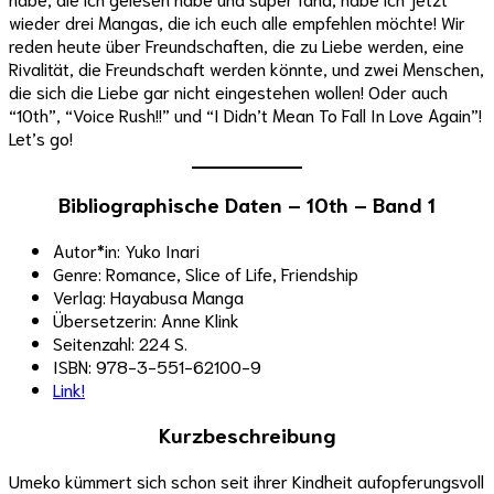
wieder drei Mangas, die ich euch alle empfehlen möchte! Wir
reden heute über Freundschaften, die zu Liebe werden, eine
Rivalität, die Freundschaft werden könnte, und zwei Menschen,
die sich die Liebe gar nicht eingestehen wollen! Oder auch
“10th”, “Voice Rush!!” und “I Didn’t Mean To Fall In Love Again”!
Let’s go!
Bibliographische Daten – 10th – Band 1
Autor*in: Yuko Inari
Genre: Romance, Slice of Life, Friendship
Verlag: Hayabusa Manga
Übersetzerin: Anne Klink
Seitenzahl: 224 S.
ISBN: 978-3-551-62100-9
Link!
Kurzbeschreibung
Umeko kümmert sich schon seit ihrer Kindheit aufopferungsvoll