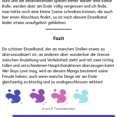
Büro und die Mitarbeitenden spielen immer wieder eine kleine
Rolle, werden aber am Ende völlig vergessen und ich finde,
man hätte noch eine kleine Szene schreiben können, die auch
hier einen Abschluss findet, so ist nach diesem Einzelband
leider etwas unaufgelöst geblieben.
Fazit
Ein schöner Einzelband, der an manchen Stellen etwas zu
übersexualisiert ist, an anderen aber wunderbar die Grenze
zwischen Anziehung und Verliebtheit zieht und mit zwei richtig
tollen und verschiedenen Hauptcharakteren überzeugen kann!
Wer Boys Love mag, wird an diesem Manga bestimmt seine
Freude haben, auch wenn manche Dinge mir am Ende
gleichzeitig zu kitschig und zu unabgeschlossen wirkten!
4 von 5 Tintenkleckse