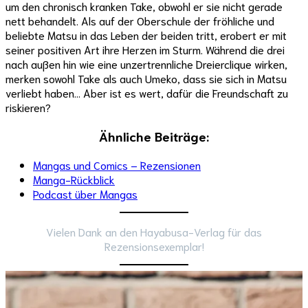
um den chronisch kranken Take, obwohl er sie nicht gerade
nett behandelt. Als auf der Oberschule der fröhliche und
beliebte Matsu in das Leben der beiden tritt, erobert er mit
seiner positiven Art ihre Herzen im Sturm. Während die drei
nach außen hin wie eine unzertrennliche Dreierclique wirken,
merken sowohl Take als auch Umeko, dass sie sich in Matsu
verliebt haben… Aber ist es wert, dafür die Freundschaft zu
riskieren?
Ähnliche Beiträge:
Mangas und Comics – Rezensionen
Manga-Rückblick
Podcast über Mangas
Vielen Dank an den Hayabusa-Verlag für das
Rezensionsexemplar!