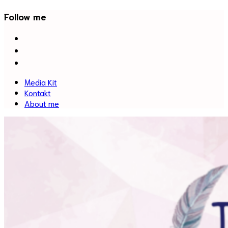
Follow me
facebook
twitter
instagram
Media Kit
Kontakt
About me