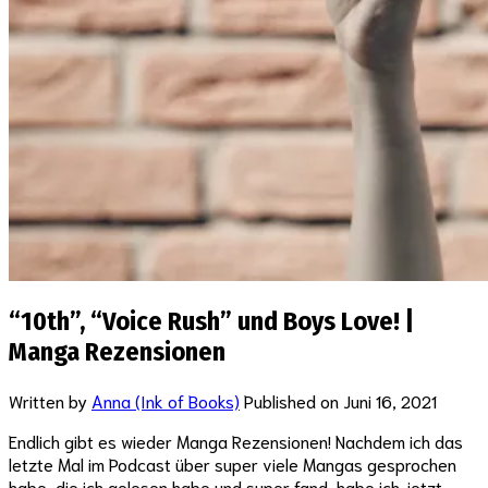
“10th”, “Voice Rush” und Boys Love! |
Manga Rezensionen
Written by
Anna (Ink of Books)
Published on
Juni 16, 2021
Endlich gibt es wieder Manga Rezensionen! Nachdem ich das
letzte Mal im Podcast über super viele Mangas gesprochen
habe, die ich gelesen habe und super fand, habe ich jetzt