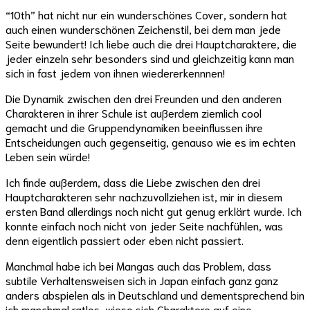
“10th” hat nicht nur ein wunderschönes Cover, sondern hat
auch einen wunderschönen Zeichenstil, bei dem man jede
Seite bewundert! Ich liebe auch die drei Hauptcharaktere, die
jeder einzeln sehr besonders sind und gleichzeitig kann man
sich in fast jedem von ihnen wiedererkennnen!
Die Dynamik zwischen den drei Freunden und den anderen
Charakteren in ihrer Schule ist außerdem ziemlich cool
gemacht und die Gruppendynamiken beeinflussen ihre
Entscheidungen auch gegenseitig, genauso wie es im echten
Leben sein würde!
Ich finde außerdem, dass die Liebe zwischen den drei
Hauptcharakteren sehr nachzuvollziehen ist, mir in diesem
ersten Band allerdings noch nicht gut genug erklärt wurde. Ich
konnte einfach noch nicht von jeder Seite nachfühlen, was
denn eigentlich passiert oder eben nicht passiert.
Manchmal habe ich bei Mangas auch das Problem, dass
subtile Verhaltensweisen sich in Japan einfach ganz ganz
anders abspielen als in Deutschland und dementsprechend bin
ich manchmal ratlos, wieso sich Charaktere auf eine