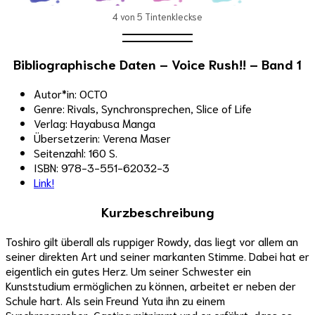
4 von 5 Tintenkleckse
Bibliographische Daten – Voice Rush!! – Band 1
Autor*in: OCTO
Genre: Rivals, Synchronsprechen, Slice of Life
Verlag: Hayabusa Manga
Übersetzerin: Verena Maser
Seitenzahl: 160 S.
ISBN: 978-3-551-62032-3
Link!
Kurzbeschreibung
Toshiro gilt überall als ruppiger Rowdy, das liegt vor allem an
seiner direkten Art und seiner markanten Stimme. Dabei hat er
eigentlich ein gutes Herz. Um seiner Schwester ein
Kunststudium ermöglichen zu können, arbeitet er neben der
Schule hart. Als sein Freund Yuta ihn zu einem
Synchronspreher-Casting mitnimmt und er erfährt, dass es