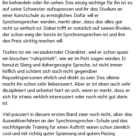
ihn behandeln oder ihn sehen. Das einzig wichtige für ihn ist es
auf seine Schwester aufzupassen und ihr das Studium an
einer Kunstschule zu ermöglichen. Dafür will er
Synchonsprecher werden, merkt aber, dass das alles gar
nicht so einfach ist. Dabei trifft er natürlich auf seinen Rivalen,
der schon ewig der beste im Synchronsprechen ist und ihm
den Preis strittig machen will.
Toshiro ist ein verzaubernder Charakter, weil er schon quasi
ein bisschen “ruhrpöttelt”, wie wir im Pott sagen würden. Er
benutzt Slang und dahergesagte Sprache, ist nicht immer
höflich und schämt sich auch nicht gegenüber
Repsektspersonen ehrlich und direkt zu sein. Das alleine
macht ihn schon sehr liebenswert. Aber er ist eben auch sehr
diszipliniert und arbeitet hart an sich, wenn er merkt, dass er
sich für etwas wirklich interessiert oder noch nicht gut darin
ist.
Viel passiert in diesem ersten Band zwar noch nicht, aber das
Auswahlverfahren an der Synchronsprecher-Schule und das
nachfolgende Training für einen Auftritt waren schon ziemlich
cool und mit richtig guter Spannung und gutem Pacing