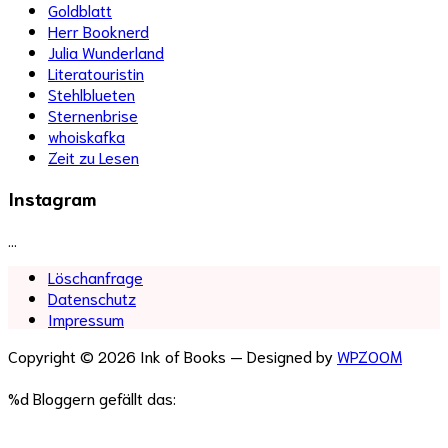
Goldblatt
Herr Booknerd
Julia Wunderland
Literatouristin
Stehlblueten
Sternenbrise
whoiskafka
Zeit zu Lesen
Instagram
…
Löschanfrage
Datenschutz
Impressum
Copyright © 2026 Ink of Books
— Designed by
WPZOOM
%d
Bloggern gefällt das: