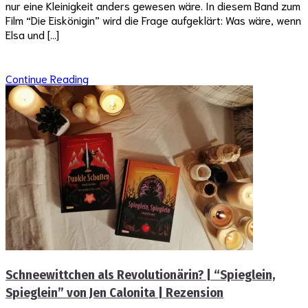
nur eine Kleinigkeit anders gewesen wäre. In diesem Band zum
Film “Die Eiskönigin” wird die Frage aufgeklärt: Was wäre, wenn
Elsa und […]
Continue Reading
Schneewittchen als Revolutionärin? | “Spieglein,
Spieglein” von Jen Calonita | Rezension