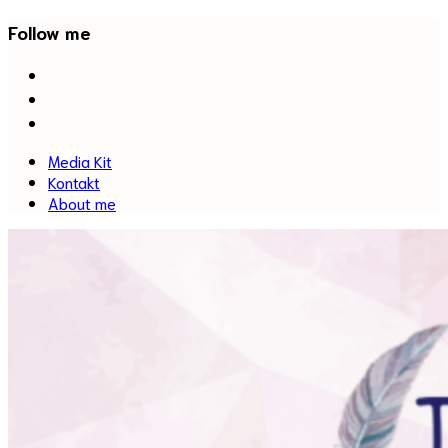
Follow me
facebook
twitter
instagram
Media Kit
Kontakt
About me