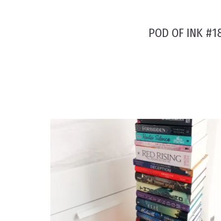
POD OF INK #18