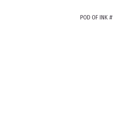
POD OF INK #