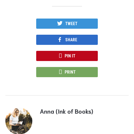
TWEET
SHARE
PIN IT
PRINT
Anna (Ink of Books)