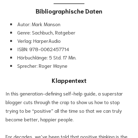
Bibliographische Daten
Autor: Mark Manson
Genre: Sachbuch, Ratgeber
Verlag: HarperAudio
ISBN: 978-0062457714
Hörbuchlänge: 5 Std. 17 Min.
Sprecher: Roger Wayne
Klappentext
In this generation-defining self-help guide, a superstar
blogger cuts through the crap to show us how to stop
trying to be “positive” all the time so that we can truly
become better, happier people.
For decades, we’ve been told that positive thinking is the