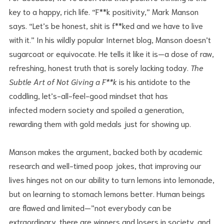
key to a happy, rich life. “F**k positivity,” Mark Manson
says. “Let’s be honest, shit is f**ked and we have to live
with it.” In his wildly popular Internet blog, Manson doesn’t
sugarcoat or equivocate. He tells it like it is—a dose of raw,
refreshing, honest truth that is sorely lacking today.
The
Subtle Art of Not Giving a F**k
is his antidote to the
coddling, let’s-all-feel-good mindset that has
infected modern society and spoiled a generation,
rewarding them with gold medals just for showing up.
Manson makes the argument, backed both by academic
research and well-timed poop jokes, that improving our
lives hinges not on our ability to turn lemons into lemonade,
but on learning to stomach lemons better. Human beings
are flawed and limited—”not everybody can be
extraordinary, there are winners and losers in society, and