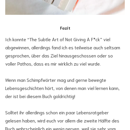
Fazit
Ich konnte “The Subtle Art of Not Giving A F*ck” viel
abgewinnen, allerdings fand ich es teilweise auch seltsam
gesprochen, über das Ziel hinausgeschossen oder so
voller Pathos, dass es mir wirklich zu viel wurde.
Wenn man Schimpfwörter mag und gerne bewegte
Lebensgeschichten hört, von denen man viel lernen kann,
der ist bei diesem Buch goldrichtig!
Solltet ihr allerdings schon ein paar Lebensratgeber
gelesen haben, wird euch vor allem die zweite Hälfte des
Buch wahrscheinlich ein wenig nerven, weil sie sehr vom