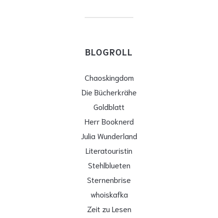
BLOGROLL
Chaoskingdom
Die Bücherkrähe
Goldblatt
Herr Booknerd
Julia Wunderland
Literatouristin
Stehlblueten
Sternenbrise
whoiskafka
Zeit zu Lesen