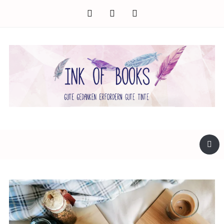
facebook
twitter
instagram