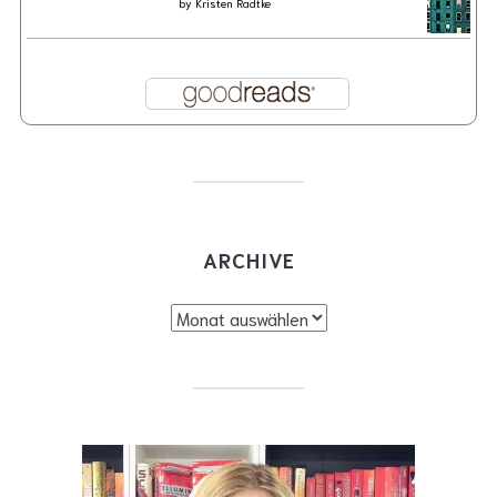
by
Kristen Radtke
ARCHIVE
Archive