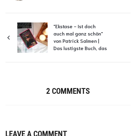
"Ekstase - Ist doch
auch mal ganz schön"
von Patrick Salmen |
Das lustigste Buch, das
ich je gelesen habe |
Rezension
2 COMMENTS
LEAVE A COMMENT