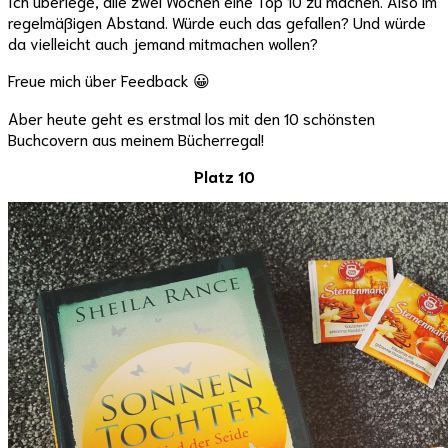
Ich überlege, alle zwei Wochen eine Top 10 zu machen. Also im
regelmäßigen Abstand. Würde euch das gefallen? Und würde
da vielleicht auch jemand mitmachen wollen?
Freue mich über Feedback 😀
Aber heute geht es erstmal los mit den 10 schönsten
Buchcovern aus meinem Bücherregal!
Platz 10