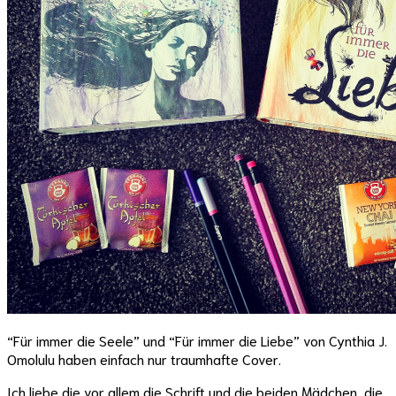
“Für immer die Seele” und “Für immer die Liebe” von Cynthia J.
Omolulu haben einfach nur traumhafte Cover.
Ich liebe die vor allem die Schrift und die beiden Mädchen, die