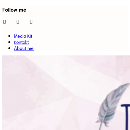
Follow me
facebook
twitter
instagram
Media Kit
Kontakt
About me