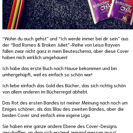
“Wohin du auch gehst” und “Ich werde immer bei dir sein” aus
der “Bad Romeo & Broken Juliet”-Reihe von Leisa Rayven
fallen zwar nicht ganz in mein Beuteschema, aber diese Cover
haben mich wirklich umgehauen!
Ich habe das erste Buch nach Hause bekommen und bin
umhergehüpft, weil es einfach so schön war!
Ich liebe einfach das Gold des Bücher, das sich richtig schön
von allem anderen im Bücherregal abhebt.
Das Rot des ersten Bandes ist meiner Meinung nach noch um
Einiges schöner, als das Blau des zweiten Bandes, aber die
beiden Cover sind einfach eine eigene Liga.
Sie haben eine ganze andere Ebene des Cover-Designs
geschaffen, an dem sich erstmal jemand messen muss!