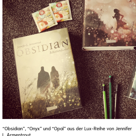
“Obsidian”, “Onyx” und “Opal” aus der Lux-Reihe von Jennifer
L. Armentrout.