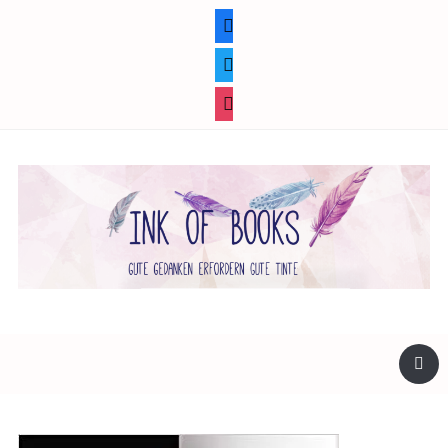
facebook
twitter
instagram