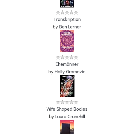
Transkription
by
Ben Lerner
Ehemänner
by
Holly Gramazio
Wife Shaped Bodies
by
Laura Cranehill