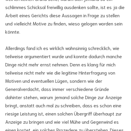
schlimmes Schicksal freiwillig ausdenken sollte, ist es ja die
Arbeit eines Gerichts diese Aussagen in Frage zu stellen
und vielleicht Motive zu finden, wieso gelogen worden sein
könnte.
Allerdings fand ich es wirklich wahnsinnig schrecklich, wie
teilweise argumentiert wurde und konnte dadurch manche
Dinge nicht mehr ernst nehmen. Denn es klang für mich
teilweise nicht mehr wie die legitime Hinterfragung von
Motiven und eventuellen Lügen, sondern wie der
Generalverdacht, dass immer verschiedene Gründe
dahinter stehen, warum jemand solche Dinge zur Anzeige
bringt, anstatt auch mal zu schreiben, dass es schon eine
riesige Leistung ist, einen solchen Übergriff überhaupt zur
Anzeige zu bringen und wie viel Mühe und Gegenwind es
einen kostet, ein solches Prozedere zu überstehen. Dieses