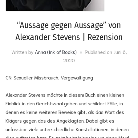
“Aussage gegen Aussage” von
Alexander Stevens | Rezension
Written by
Anna (Ink of Books)
Published on
Juni 6,
2020
CN: Sexueller Missbrauch, Vergewaltigung
Alexander Stevens möchte in diesem Buch einen kleinen
Einblick in den Gerichtssaal geben und schildert Fälle, in
denen es keine weiteren Beweise gibt, als das Wort des
Klägers gegen das des Angeklagten. Dabei gibt es
unfassbar viele unterschiedliche Konstellationen, in denen
dies auftreten kann. Es geht beispielsweise um einen Mord,