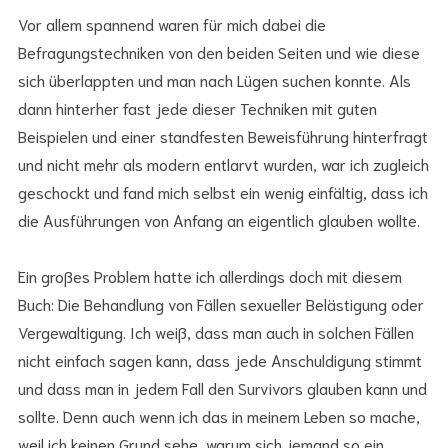
Vor allem spannend waren für mich dabei die
Befragungstechniken von den beiden Seiten und wie diese
sich überlappten und man nach Lügen suchen konnte. Als
dann hinterher fast jede dieser Techniken mit guten
Beispielen und einer standfesten Beweisführung hinterfragt
und nicht mehr als modern entlarvt wurden, war ich zugleich
geschockt und fand mich selbst ein wenig einfältig, dass ich
die Ausführungen von Anfang an eigentlich glauben wollte.
Ein großes Problem hatte ich allerdings doch mit diesem
Buch: Die Behandlung von Fällen sexueller Belästigung oder
Vergewaltigung. Ich weiß, dass man auch in solchen Fällen
nicht einfach sagen kann, dass jede Anschuldigung stimmt
und dass man in jedem Fall den Survivors glauben kann und
sollte. Denn auch wenn ich das in meinem Leben so mache,
weil ich keinen Grund sehe, warum sich jemand so ein