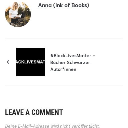
Anna (Ink of Books)
#BlackLivesMatter -
Bücher Schwarzer
Autor*innen
LEAVE A COMMENT
Deine E-Mail-Adresse wird nicht veröffentlicht.