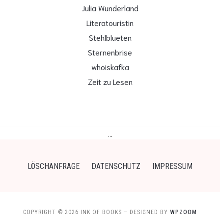
Julia Wunderland
Literatouristin
Stehlblueten
Sternenbrise
whoiskafka
Zeit zu Lesen
…
LÖSCHANFRAGE
DATENSCHUTZ
IMPRESSUM
COPYRIGHT © 2026 INK OF BOOKS
— DESIGNED BY
WPZOOM