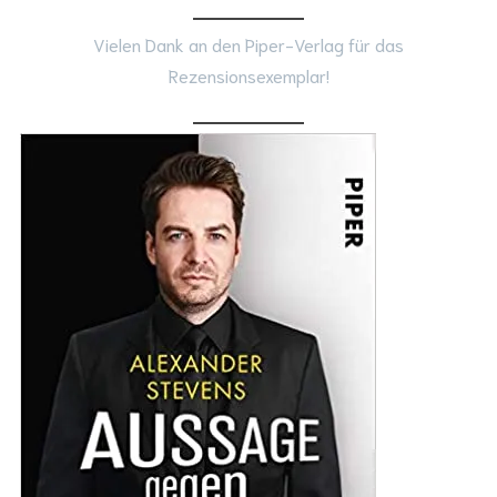
Vielen Dank an den Piper-Verlag für das
Rezensionsexemplar!