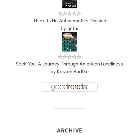
There Is No Antimemetics Division
by
qntm
Seek You: A Journey Through American Loneliness
by
Kristen Radtke
ARCHIVE