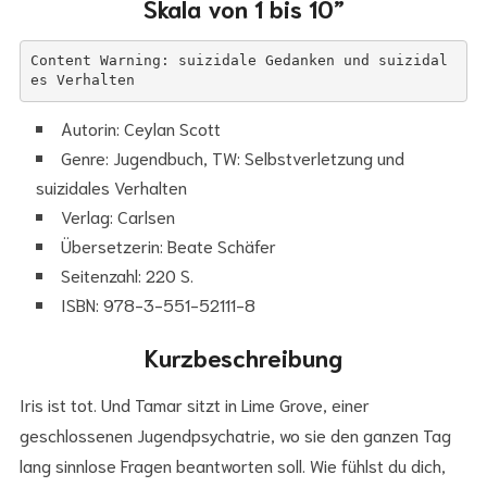
Skala von 1 bis 10”
Content Warning: suizidale Gedanken und suizidal
es Verhalten
Autorin: Ceylan Scott
Genre: Jugendbuch, TW: Selbstverletzung und
suizidales Verhalten
Verlag: Carlsen
Übersetzerin: Beate Schäfer
Seitenzahl: 220 S.
ISBN: 978-3-551-52111-8
Kurzbeschreibung
Iris ist tot. Und Tamar sitzt in Lime Grove, einer
geschlossenen Jugendpsychatrie, wo sie den ganzen Tag
lang sinnlose Fragen beantworten soll. Wie fühlst du dich,