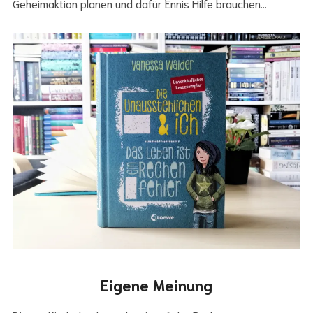
Geheimaktion planen und dafür Ennis Hilfe brauchen…
Eigene Meinung