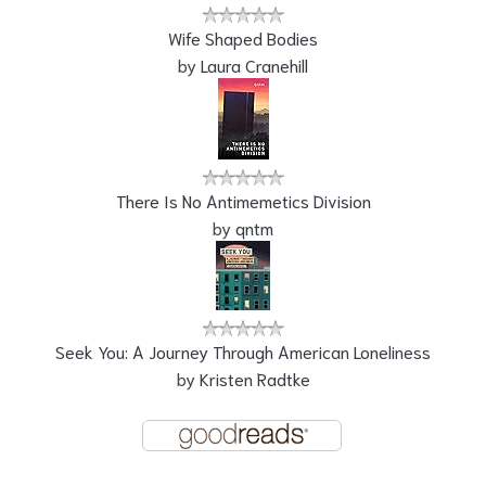
Wife Shaped Bodies
by
Laura Cranehill
There Is No Antimemetics Division
by
qntm
Seek You: A Journey Through American Loneliness
by
Kristen Radtke