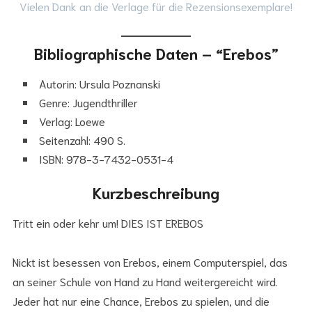
Vielen Dank an die Verlage für die Rezensionsexemplare!
Bibliographische Daten – “Erebos”
Autorin: Ursula Poznanski
Genre: Jugendthriller
Verlag: Loewe
Seitenzahl: 490 S.
ISBN: 978-3-7432-0531-4
Kurzbeschreibung
Tritt ein oder kehr um! DIES IST EREBOS
Nickt ist besessen von Erebos, einem Computerspiel, das
an seiner Schule von Hand zu Hand weitergereicht wird.
Jeder hat nur eine Chance, Erebos zu spielen, und die