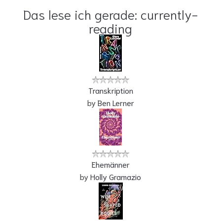
Das lese ich gerade: currently-
reading
Transkription
by
Ben Lerner
Ehemänner
by
Holly Gramazio