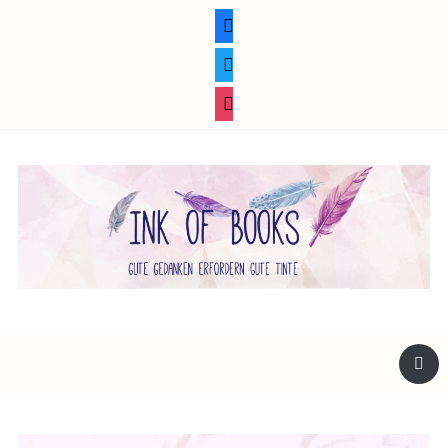
facebook
twitter
instagram