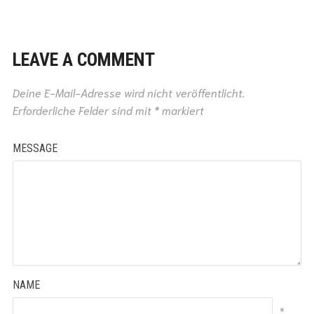
LEAVE A COMMENT
Deine E-Mail-Adresse wird nicht veröffentlicht.
Erforderliche Felder sind mit
*
markiert
MESSAGE
NAME
*