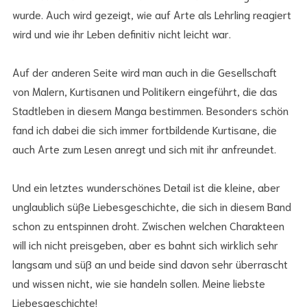
wurde. Auch wird gezeigt, wie auf Arte als Lehrling reagiert
wird und wie ihr Leben definitiv nicht leicht war.
Auf der anderen Seite wird man auch in die Gesellschaft
von Malern, Kurtisanen und Politikern eingeführt, die das
Stadtleben in diesem Manga bestimmen. Besonders schön
fand ich dabei die sich immer fortbildende Kurtisane, die
auch Arte zum Lesen anregt und sich mit ihr anfreundet.
Und ein letztes wunderschönes Detail ist die kleine, aber
unglaublich süße Liebesgeschichte, die sich in diesem Band
schon zu entspinnen droht. Zwischen welchen Charakteen
will ich nicht preisgeben, aber es bahnt sich wirklich sehr
langsam und süß an und beide sind davon sehr überrascht
und wissen nicht, wie sie handeln sollen. Meine liebste
Liebesgeschichte!