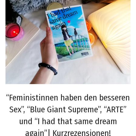
“Feministinnen haben den besseren
Sex”, “Blue Giant Supreme”, “ARTE”
und “I had that same dream
again”| Kurzrezensionen!