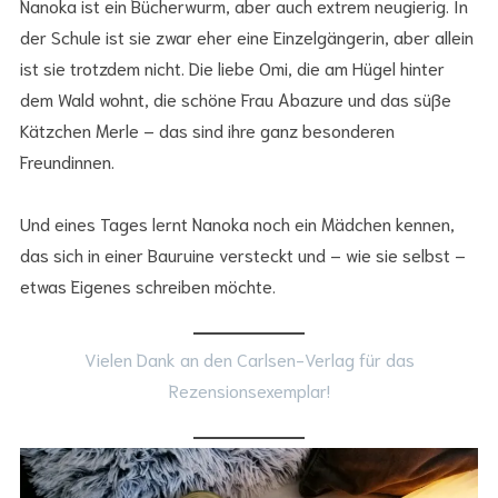
Nanoka ist ein Bücherwurm, aber auch extrem neugierig. In
der Schule ist sie zwar eher eine Einzelgängerin, aber allein
ist sie trotzdem nicht. Die liebe Omi, die am Hügel hinter
dem Wald wohnt, die schöne Frau Abazure und das süße
Kätzchen Merle – das sind ihre ganz besonderen
Freundinnen.
Und eines Tages lernt Nanoka noch ein Mädchen kennen,
das sich in einer Bauruine versteckt und – wie sie selbst –
etwas Eigenes schreiben möchte.
Vielen Dank an den Carlsen-Verlag für das
Rezensionsexemplar!