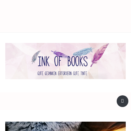
facebook
twitter
instagram