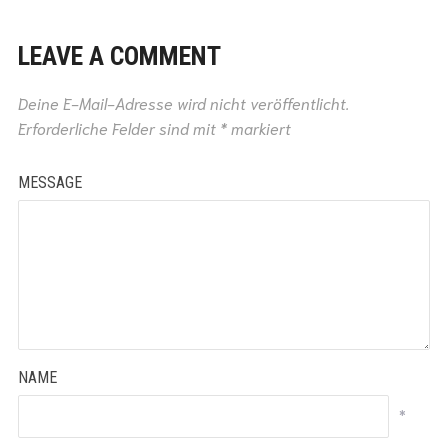
LEAVE A COMMENT
Deine E-Mail-Adresse wird nicht veröffentlicht.
Erforderliche Felder sind mit
*
markiert
MESSAGE
NAME
*