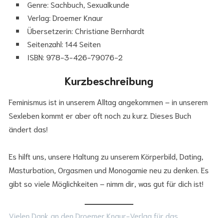
Genre: Sachbuch, Sexualkunde
Verlag: Droemer Knaur
Übersetzerin: Christiane Bernhardt
Seitenzahl: 144 Seiten
ISBN: 978-3-426-79076-2
Kurzbeschreibung
Feminismus ist in unserem Alltag angekommen – in unserem
Sexleben kommt er aber oft noch zu kurz. Dieses Buch
ändert das!
Es hilft uns, unsere Haltung zu unserem Körperbild, Dating,
Masturbation, Orgasmen und Monogamie neu zu denken. Es
gibt so viele Möglichkeiten – nimm dir, was gut für dich ist!
Vielen Dank an den Droemer Knaur-Verlag für das