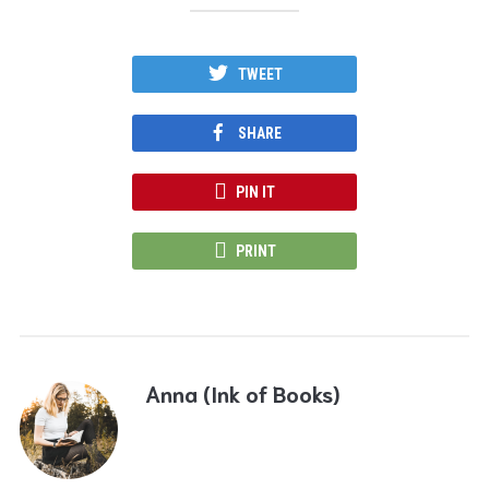
TWEET
SHARE
PIN IT
PRINT
Anna (Ink of Books)