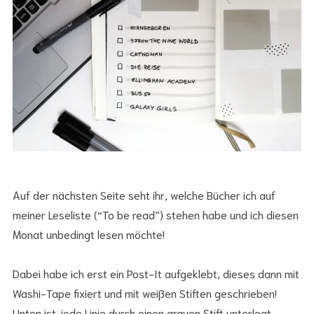
Auf der nächsten Seite seht ihr, welche Bücher ich auf
meiner Leseliste (“To be read”) stehen habe und ich diesen
Monat unbedingt lesen möchte!
Dabei habe ich erst ein Post-It aufgeklebt, dieses dann mit
Washi-Tape fixiert und mit weißen Stiften geschrieben!
Unten ist jede Linie durch einen grauen Stift unterlegt