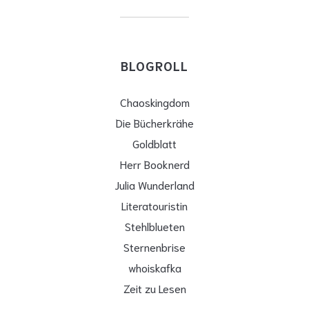
BLOGROLL
Chaoskingdom
Die Bücherkrähe
Goldblatt
Herr Booknerd
Julia Wunderland
Literatouristin
Stehlblueten
Sternenbrise
whoiskafka
Zeit zu Lesen