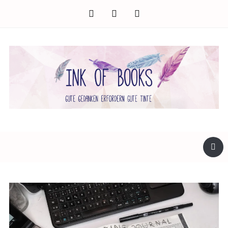
facebook
twitter
instagram