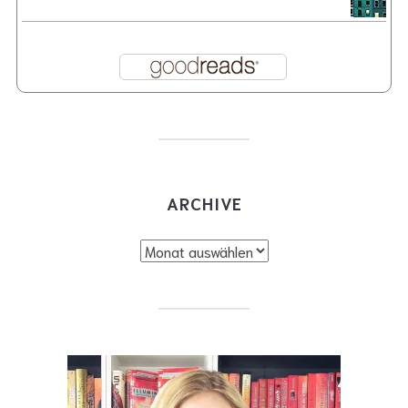
ARCHIVE
Archive