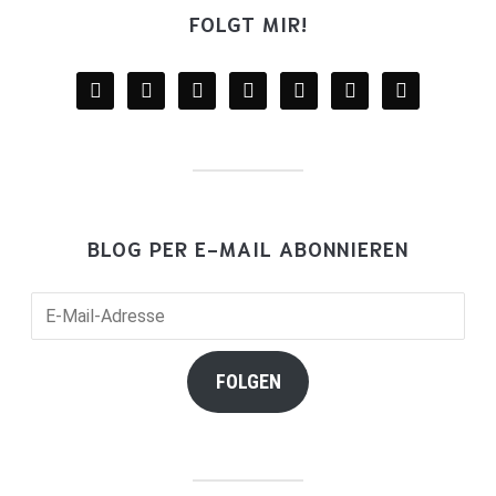
FOLGT MIR!
facebook
twitter
instagram
youtube
mail
wordpress
goodreads
BLOG PER E-MAIL ABONNIEREN
E-
Mail-
Adresse
FOLGEN