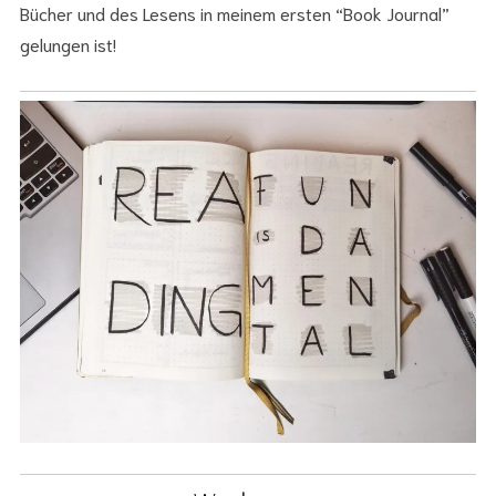
Bücher und des Lesens in meinem ersten “Book Journal”
gelungen ist!