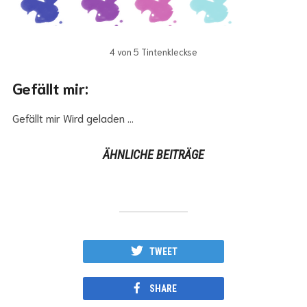
4 von 5 Tintenkleckse
Gefällt mir:
Gefällt mir
Wird geladen …
ÄHNLICHE BEITRÄGE
TWEET
SHARE