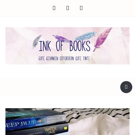
facebook
twitter
instagram