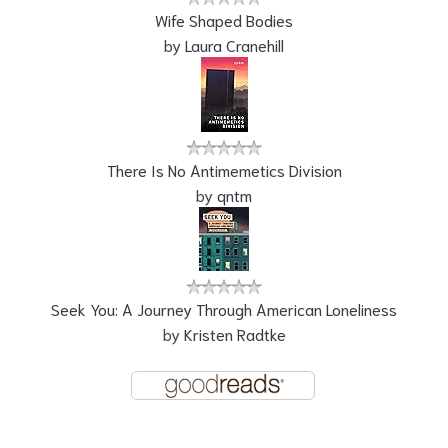
Wife Shaped Bodies
by
Laura Cranehill
There Is No Antimemetics Division
by
qntm
Seek You: A Journey Through American Loneliness
by
Kristen Radtke