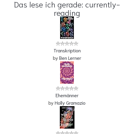
Das lese ich gerade: currently-
reading
Transkription
by
Ben Lerner
Ehemänner
by
Holly Gramazio