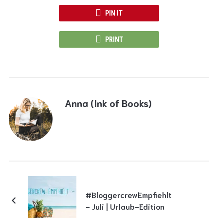
PIN IT
PRINT
Anna (Ink of Books)
#BloggercrewEmpfiehlt
- Juli | Urlaub-Edition