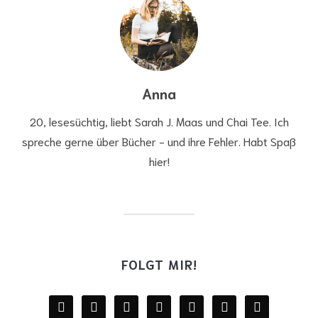
Anna
20, lesesüchtig, liebt Sarah J. Maas und Chai Tee. Ich
spreche gerne über Bücher - und ihre Fehler. Habt Spaß
hier!
FOLGT MIR!
facebook
twitter
instagram
youtube
mail
wordpress
goodreads