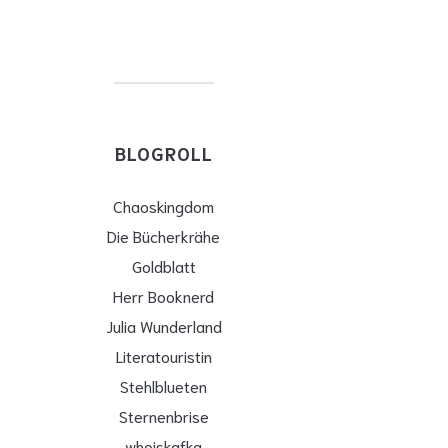
BLOGROLL
Chaoskingdom
Die Bücherkrähe
Goldblatt
Herr Booknerd
Julia Wunderland
Literatouristin
Stehlblueten
Sternenbrise
whoiskafka