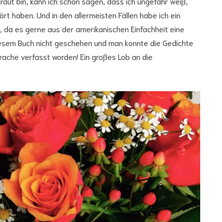
traut bin, kann ich schon sagen, dass ich ungefähr weiß,
rt haben. Und in den allermeisten Fällen habe ich ein
 da es gerne aus der amerikanischen Einfachheit eine
iesem Buch nicht geschehen und man konnte die Gedichte
prache verfasst worden! Ein großes Lob an die