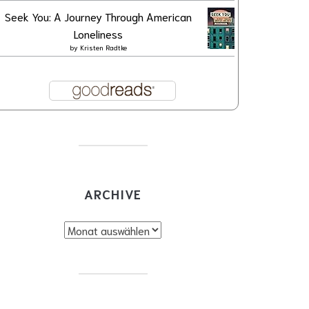
Seek You: A Journey Through American
Loneliness
by
Kristen Radtke
ARCHIVE
chive