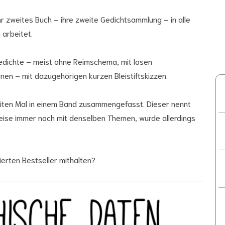
hr zweites Buch – ihre zweite Gedichtsammlung – in alle
 arbeitet.
edichte – meist ohne Reimschema, mit losen
nen – mit dazugehörigen kurzen Bleistiftskizzen.
iten Mal in einem Band zusammengefasst. Dieser nennt
lweise immer noch mit denselben Themen, wurde allerdings
erten Bestseller mithalten?