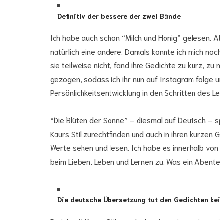
Definitiv der bessere der zwei Bände
Ich habe auch schon “Milch und Honig” gelesen. A
natürlich eine andere. Damals konnte ich mich noch n
sie teilweise nicht, fand ihre Gedichte zu kurz, z
gezogen, sodass ich ihr nun auf Instagram folge u
Persönlichkeitsentwicklung in den Schritten des L
“Die Blüten der Sonne” – diesmal auf Deutsch – sp
Kaurs Stil zurechtfinden und auch in ihren kurze
Werte sehen und lesen. Ich habe es innerhalb von
beim Lieben, Leben und Lernen zu. Was ein Abente
Die deutsche Übersetzung tut den Gedichten ke