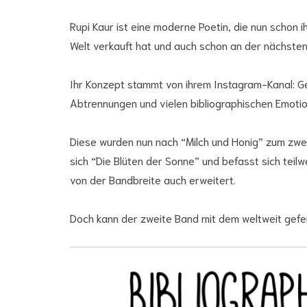
Rupi Kaur ist eine moderne Poetin, die nun schon i
Welt verkauft hat und auch schon an der nächsten
Ihr Konzept stammt von ihrem Instagram-Kanal: G
Abtrennungen und vielen bibliographischen Emotio
Diese wurden nun nach “Milch und Honig” zum zwe
sich “Die Blüten der Sonne” und befasst sich tei
von der Bandbreite auch erweitert.
Doch kann der zweite Band mit dem weltweit gefei