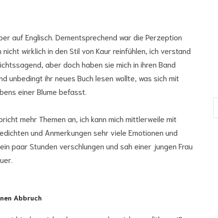
ber auf Englisch. Dementsprechend war die Perzeption
icht wirklich in den Stil von Kaur reinfühlen, ich verstand
u nichtssagend, aber doch haben sie mich in ihren Band
nd unbedingt ihr neues Buch lesen wollte, was sich mit
ebens einer Blume befasst.
E-
Ma
richt mehr Themen an, ich kann mich mittlerweile mit
Ad
n Gedichten und Anmerkungen sehr viele Emotionen und
 ein paar Stunden verschlungen und sah einer jungen Frau
uer.
inen Abbruch