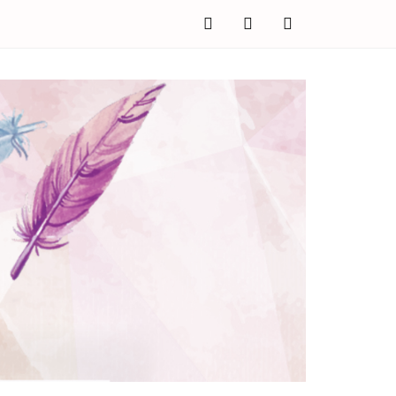
facebook
twitter
instagram