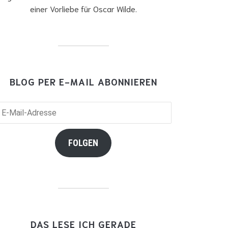
einer Vorliebe für Oscar Wilde.
BLOG PER E-MAIL ABONNIEREN
il-
resse
FOLGEN
DAS LESE ICH GERADE