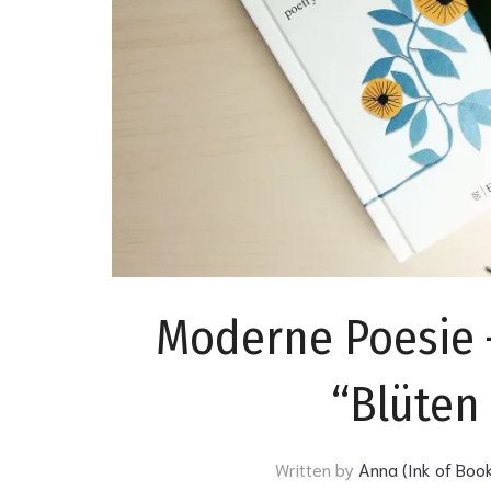
Moderne Poesie 
“Blüten
Written by
Anna (Ink of Boo