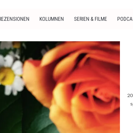
REZENSIONEN
KOLUMNEN
SERIEN & FILME
PODCA
20
s