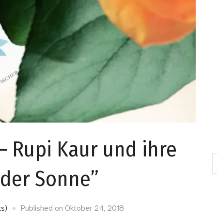
– Rupi Kaur und ihre
E-
Ma
 der Sonne”
Ad
ks)
Published on
Oktober 24, 2018