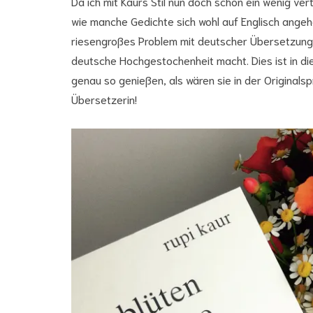
Da ich mit Kaurs Stil nun doch schon ein wenig ver
wie manche Gedichte sich wohl auf Englisch angehö
riesengroßes Problem mit deutscher Übersetzung,
deutsche Hochgestochenheit macht. Dies ist in d
genau so genießen, als wären sie in der Originals
Übersetzerin!