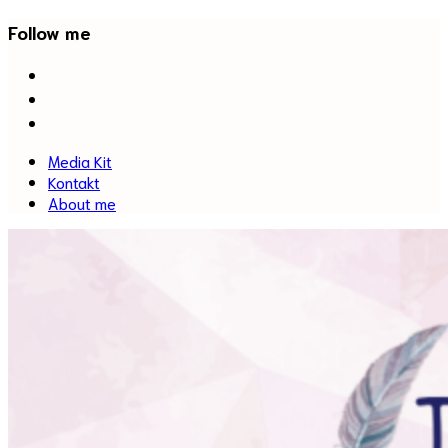
Follow me
facebook
twitter
instagram
Media Kit
Kontakt
About me