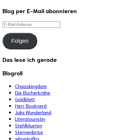
Blog per E-Mail abonnieren
E-
Mail-
Adresse
Folgen
Das lese ich gerade
Blogroll
Chaoskingdom
Die Bücherkrähe
Goldblatt
Herr Booknerd
Julia Wunderland
Literatouristin
Stehlblueten
Sternenbrise
whoiskafka