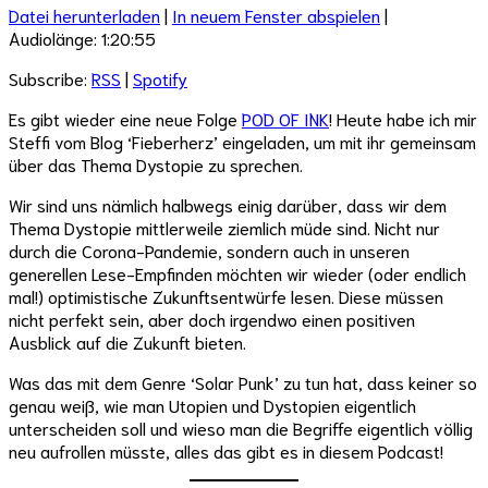
Datei herunterladen
|
In neuem Fenster abspielen
|
Audiolänge: 1:20:55
Subscribe:
RSS
|
Spotify
Es gibt wieder eine neue Folge
POD OF INK
! Heute habe ich mir
Steffi vom Blog ‘Fieberherz’ eingeladen, um mit ihr gemeinsam
über das Thema Dystopie zu sprechen.
Wir sind uns nämlich halbwegs einig darüber, dass wir dem
Thema Dystopie mittlerweile ziemlich müde sind. Nicht nur
durch die Corona-Pandemie, sondern auch in unseren
generellen Lese-Empfinden möchten wir wieder (oder endlich
mal!) optimistische Zukunftsentwürfe lesen. Diese müssen
nicht perfekt sein, aber doch irgendwo einen positiven
Ausblick auf die Zukunft bieten.
Was das mit dem Genre ‘Solar Punk’ zu tun hat, dass keiner so
genau weiß, wie man Utopien und Dystopien eigentlich
unterscheiden soll und wieso man die Begriffe eigentlich völlig
neu aufrollen müsste, alles das gibt es in diesem Podcast!