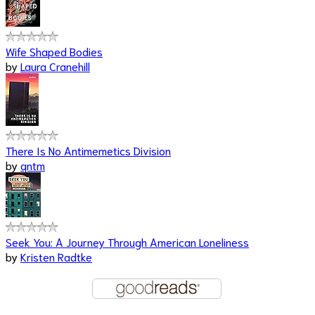
Wife Shaped Bodies
by
Laura Cranehill
There Is No Antimemetics Division
by
qntm
Seek You: A Journey Through American Loneliness
by
Kristen Radtke