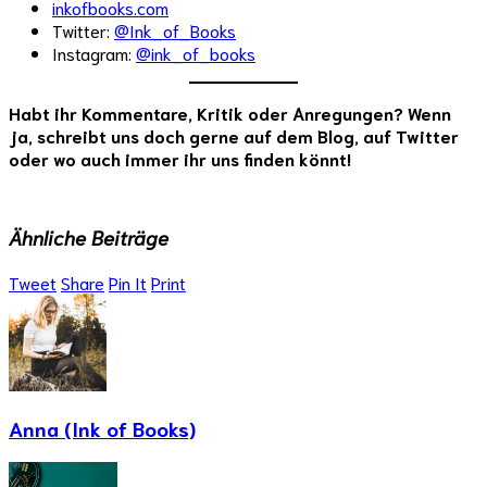
inkofbooks.com
Twitter:
@Ink_of_Books
Instagram:
@ink_of_books
Habt ihr Kommentare, Kritik oder Anregungen? Wenn
ja, schreibt uns doch gerne auf dem Blog, auf Twitter
oder wo auch immer ihr uns finden könnt!
Ähnliche Beiträge
Tweet
Share
Pin It
Print
Anna (Ink of Books)