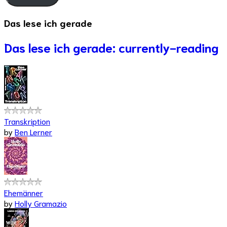
Das lese ich gerade
Das lese ich gerade: currently-reading
Transkription
by
Ben Lerner
Ehemänner
by
Holly Gramazio