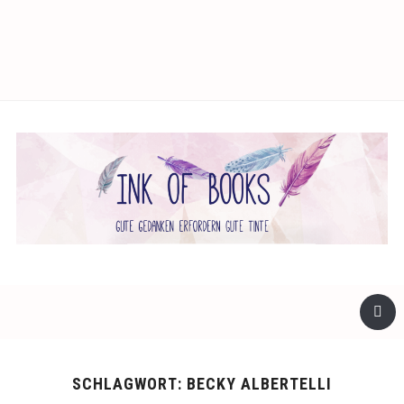
facebook
twitter
instagram
SCHLAGWORT:
BECKY ALBERTELLI