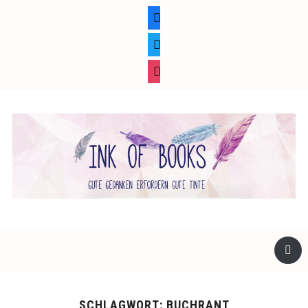
facebook
twitter
instagram
SCHLAGWORT:
BUCHRANT