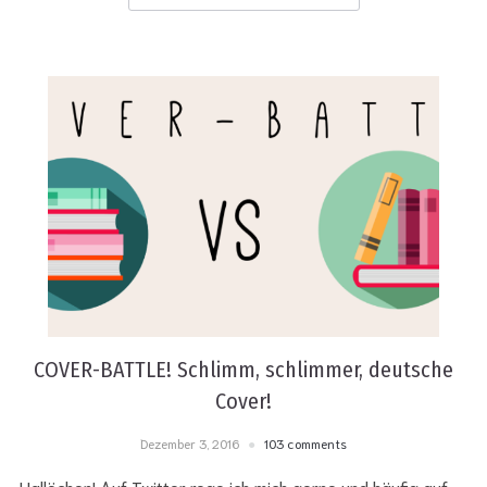
COVER-BATTLE! Schlimm, schlimmer, deutsche
Cover!
Dezember 3, 2016
103 comments
Hallöchen! Auf Twitter rege ich mich gerne und häufig auf.