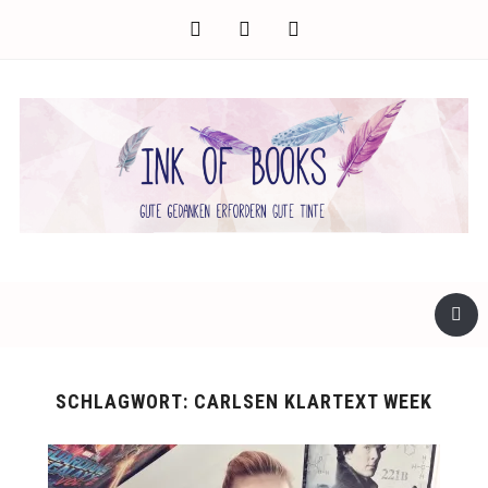
facebook
twitter
instagram
SCHLAGWORT:
CARLSEN KLARTEXT WEEK